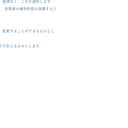
，遅滞なく，これを通知します。
て，利用者の権利利益を保護するた
，変更することができるものとし
力を生じるものとします。