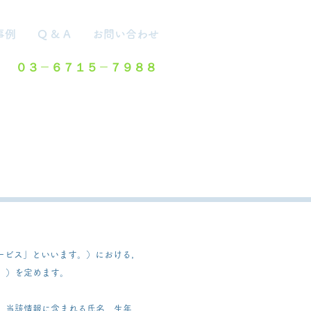
事例
Q & A
お問い合わせ
０３－６７１５－７９８８
求
サービス」といいます。）における，
。）を定めます。
，当該情報に含まれる氏名，生年