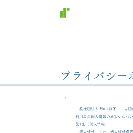
iFiX
​一般社団法人
アイフィックス
営業時間 9:00～18:00
プライバシー
一般社団法人iFix（以下，「
利用者の個人情報の取扱いにつ
第1条（個人情報）
「個人情報」とは，個人情報保