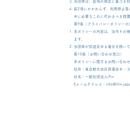
当団体は，前項の規定に基づき
前2項にかかわらず，利用停止等
めに必要なこれに代わるべき措
第9条（プライバシーポリシーの
本ポリシーの内容は，法令その
ます。
当団体が別途定める場合を除い
第10条（お問い合わせ窓口）
本ポリシーに関するお問い合わ
住所：東京都大田区西蒲田８－
社名：一般社団法人iFix
Eメールアドレス：info@ifix-japa