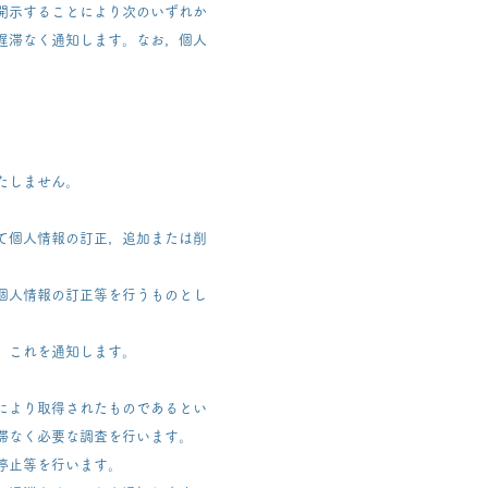
開示することにより次のいずれか
遅滞なく通知します。なお，個人
たしません。
て個人情報の訂正，追加または削
個人情報の訂正等を行うものとし
，これを通知します。
により取得されたものであるとい
滞なく必要な調査を行います。
停止等を行います。