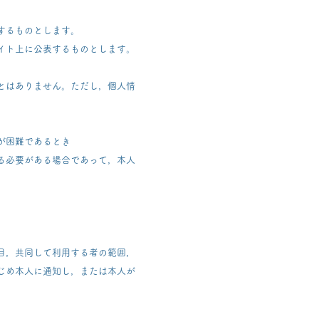
するものとします。
イト上に公表するものとします。
とはありません。ただし，個人情
が困難であるとき
る必要がある場合であって，本人
目，共同して利用する者の範囲，
じめ本人に通知し，または本人が