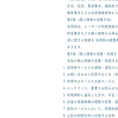
月日，住所，電話番号，連絡先
険者番号などの当該情報単体か
第2条（個人情報の収集方法）
当団体は，ユーザーが利用登録
許証番号などの個人情報をお尋
済に関する情報を,当団体の提携
あります。
第3条（個人情報を収集・利用す
当社が個人情報を収集・利用す
当団体サービスの提供・運営の
お問い合わせに回答するため（
利用中のサービスの新サービス
メンテナンス，重要なお知らせ
利用規約に違反した方や，不正
自身の登録情報の閲覧や変更，
有料サービスにおいて，利用料
上記の利用目的に付随する目的