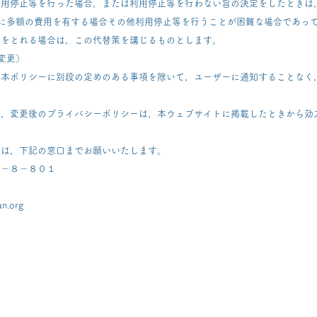
利用停止等を行った場合，または利用停止等を行わない旨の決定をしたときは
に多額の費用を有する場合その他利用停止等を行うことが困難な場合であっ
置をとれる場合は，この代替策を講じるものとします。
変更）
他本ポリシーに別段の定めのある事項を除いて，ユーザーに通知することなく
て，変更後のプライバシーポリシーは，本ウェブサイトに掲載したときから効
せは，下記の窓口までお願いいたします。
３－８－８０１
n.org