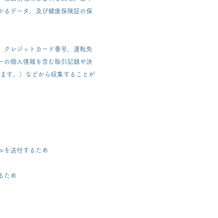
かるデータ，及び健康保険証の保
，クレジットカード番号，運転免
ーの個人情報を含む取引記録や決
います。）などから収集することが
ルを送付するため
るため