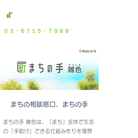
iFiX
​一般社団法人
アイフィックス
０３－６７１５－７９８８
営業時間 9:00～18:00
​まちの相談窓口、まちの手
まちの手 雑色は、「まち」全体で生活
の「手助け」できる仕組み作りを理想