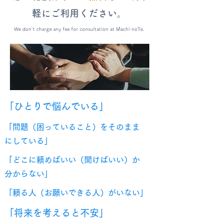
軽にご利用ください。
We don't charge any fee for consultation at Machi noTe.
「ひとりで悩んでいる」
「問題（困っていること）をそのまま
にしている」
「どこに頼めばいい（聞けばいい）か
分からない」
「頼る人（お願いできる人）がいない」
「将来を考えると不安」